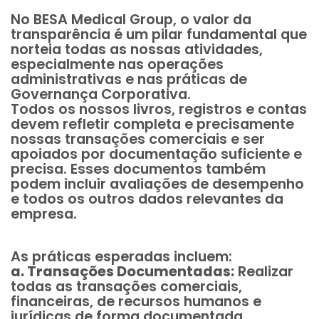
No BESA Medical Group, o valor da
transparência é um pilar fundamental que
norteia todas as nossas atividades,
especialmente nas operações
administrativas e nas práticas de
Governança Corporativa.
Todos os nossos livros, registros e contas
devem refletir completa e precisamente
nossas transações comerciais e ser
apoiados por documentação suficiente e
precisa. Esses documentos também
podem incluir avaliações de desempenho
e todos os outros dados relevantes da
empresa.
As práticas esperadas incluem:
a. Transações Documentadas:
Realizar
todas as transações comerciais,
financeiras, de recursos humanos e
jurídicas de forma documentada,