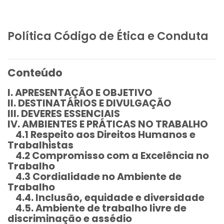
Ir para o conteúdo principal
Política Código de Ética e Conduta
Conteúdo
I. APRESENTAÇÃO E OBJETIVO
II. DESTINATÁRIOS E DIVULGAÇÃO
III. DEVERES ESSENCIAIS
IV. AMBIENTES E PRÁTICAS NO TRABALHO
4.1 Respeito aos Direitos Humanos e
Trabalhistas
4.2 Compromisso com a Excelência no
Trabalho
4.3 Cordialidade no Ambiente de
Trabalho
4.4. Inclusão, equidade e diversidade
4.5. Ambiente de trabalho livre de
discriminação e assédio